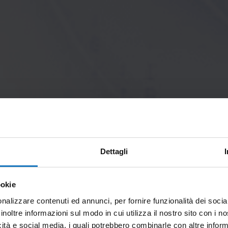
Dettagli
ookie
nalizzare contenuti ed annunci, per fornire funzionalità dei socia
inoltre informazioni sul modo in cui utilizza il nostro sito con i 
icità e social media, i quali potrebbero combinarle con altre inform