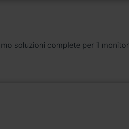
umenti per il moni
il telecontrollo