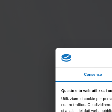
Consenso
Questo sito web utilizza i c
Utilizziamo i cookie per perso
nostro traffico. Condividiamo 
di analisi dei dati web, pubbl