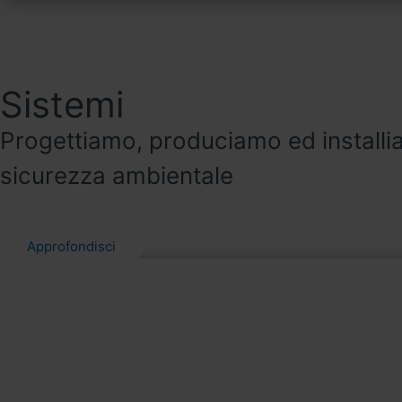
Sistemi e str
ambientale e 