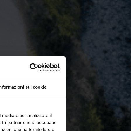
Informazioni sui cookie
l media e per analizzare il
nostri partner che si occupano
azioni che ha fornito loro o